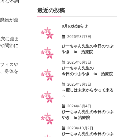
様々な不調
最近の投稿
老廃物が溜
8月のお知らせ
2026年8月7日
毛穴に溜ま
肉や関節に
ひーちゃん先生の今日のつぶ
やき in 治療院
2025年6月3日
オフィスや
ひーちゃん先生の
て、身体を
今日のつぶやき in 治療院
2025年3月3日
～癒しは未来からやって来る
～
2024年3月4日
ひーちゃん先生の今日のつぶ
やき in 治療院
2023年10月2日
ひーちゃん先生の今日のつぶ