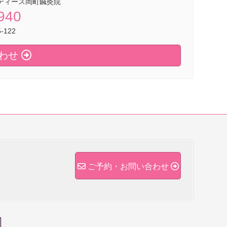
ディース岡町鍼灸院
940
122
わせ
ご予約・お問い合わせ