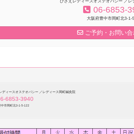
ひさえレディースオステオパシー ／レ
06-6853-3
大阪府豊中市岡町北3-1-5-
ご予約・お問い合
レディースオステオパシー ／レディース岡町鍼灸院
6-6853-3940
中市岡町北3-1-5-122