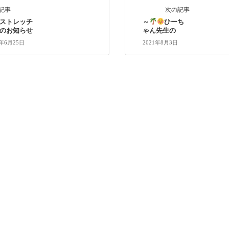
記事
次の記事
ストレッチ
～
ひーち
のお知らせ
ゃん先生の
1年6月25日
2021年8月3日