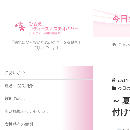
今日
「病気にならないためのケア」を提供させ
ごあい
て頂いています
ごあいさつ
2021
理念・院長紹介
今日
～ 
施術の流れ
付け
生活指導カウンセリング
女性特有の症例