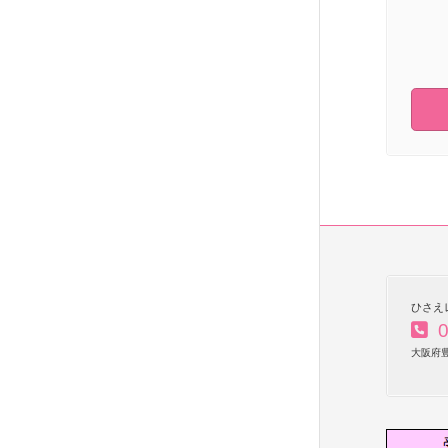
ひさえ
0
大阪府豊