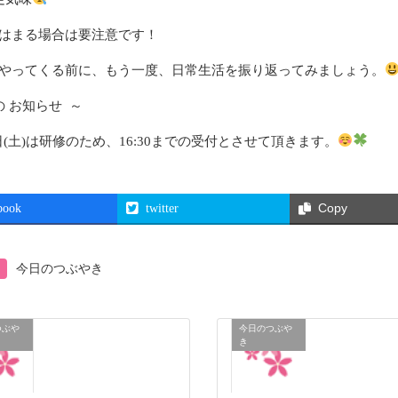
はまる場合は要注意です！
やってくる前に、もう一度、日常生活を振り返ってみましょう。
の お知らせ ～
日(土)は研修のため、16:30までの受付とさせて頂きます。
book
twitter
Copy
今日のつぶやき
つぶや
今日のつぶや
き