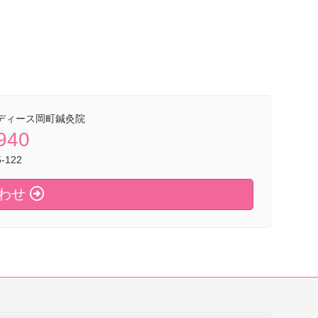
ディース岡町鍼灸院
940
122
わせ