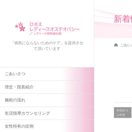
新着
「病気にならないためのケア」を提供させ
ごあい
て頂いています
ごあいさつ
理念・院長紹介
施術の流れ
今日のつ
生活指導カウンセリング
ぶやき
女性特有の症例