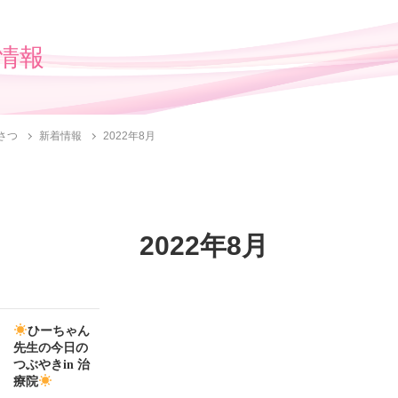
情報
さつ
新着情報
2022年8月
2022年8月
ひーちゃん
先生の今日の
つぶやきin 治
療院